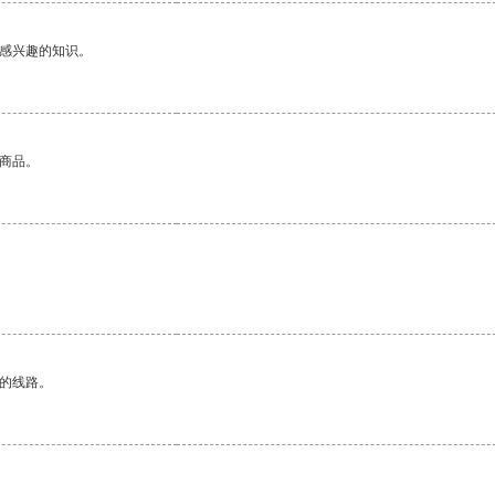
己感兴趣的知识。
的商品。
区的线路。