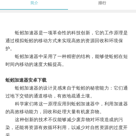
简介
排行
蚯蚓加速器是一项革命性的科技创新，它的工作原理是
通过模拟蚯蚓的移动方式来实现高效的资源回收和环境保
护。
蚯蚓加速器中采用了一种精密的结构，能够使蚯蚓在短
时间内移动的速度大幅提高。
蚯蚓加速器安卓下载
蚯蚓加速器的设计灵感来自于蚯蚓的秘密能力：它们通
过地下交错的通道移动，有效地疏通土壤。
科学家们将这一原理应用到蚯蚓加速器中，利用加速器
的高效移动能力，回收和处理大量有机废弃物。
这种创新的技术不仅能够减少废弃物对环境造成的污
染，还能将资源有效循环利用，以减少对自然资源的过度开
采。