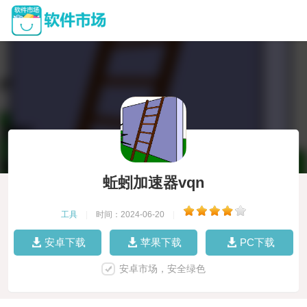
蚯蚓加速器vqn
工具
|
时间：2024-06-20
|
安卓下载
苹果下载
PC下载
安卓市场，安全绿色