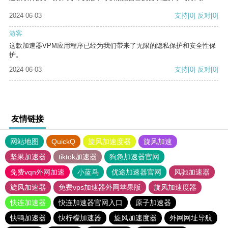
2024-06-03
支持
[0]
反对
[0]
游客
这款加速器VPM应用程序已经为我们带来了无限的隐私保护和安全性保
护。
2024-06-03
支持
[0]
反对
[0]
友情链接
网站地图
QuickQ
旋风加速度器
旋风加速
坚果加速器
tiktok加速器
狗急加速器官网
免费vqn外网加速
小蓝鸟
优途加速器官网
风驰加速器
旋风加速器
免费vps加速器外网苹果版
旋风加速度器
快连加速器
快连加速器官网入口
原子加速器
快鸭加速器
快柠檬加速器
旋风加速度器
外网网址导航