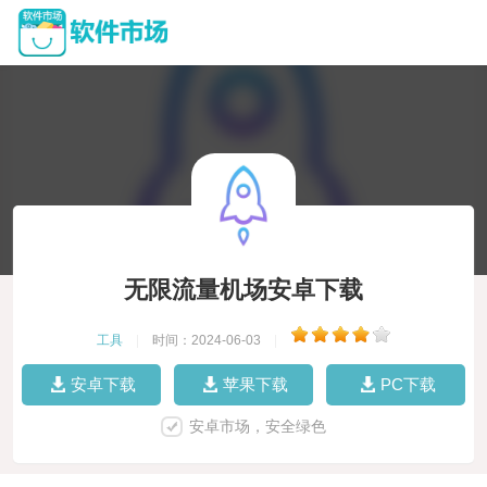
无限流量机场安卓下载
工具
|
时间：2024-06-03
|
安卓下载
苹果下载
PC下载
安卓市场，安全绿色