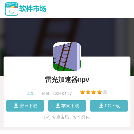
雷光加速器npv
工具
|
时间：2024-04-27
|
安卓下载
苹果下载
PC下载
安卓市场，安全绿色