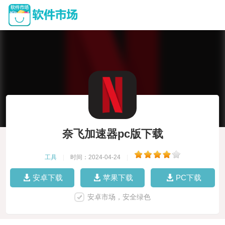
奈飞加速器pc版下载
工具
|
时间：2024-04-24
|
安卓下载
苹果下载
PC下载
安卓市场，安全绿色