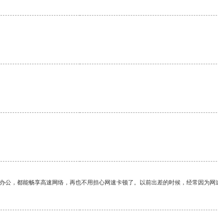
作办公，都能畅享高速网络，再也不用担心网速卡顿了。以前出差的时候，经常因为网