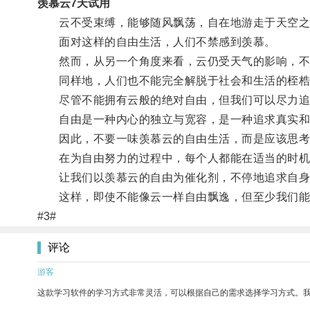
羡慕云7天试用
云不受束缚，能够随风飘荡，自在地游走于天空之
面对这样的自由生活，人们不禁感到羡慕。
然而，从另一个角度来看，云仍受天气的影响，不
同样地，人们也不能完全解脱于社会和生活的桎梏
尽管不能拥有云般的绝对自由，但我们可以尽力追
自由是一种内心的独立与宽容，是一种追求真实和
因此，不要一味羡慕云的自由生活，而是应该思考
在为自由努力的过程中，每个人都能在适当的时机
让我们以羡慕云的自由为催化剂，不停地追求自身
这样，即使不能像云一样自由飘逸，但至少我们能
#3#
评论
游客
这款学习软件的学习方式非常灵活，可以根据自己的需求选择学习方式。