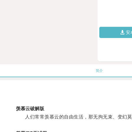
安
简介
羡慕云破解版
人们常常羡慕云的自由生活，那无拘无束、变幻莫