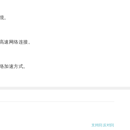
境。
高速网络连接。
络加速方式。
支持
[0]
反对
[0]