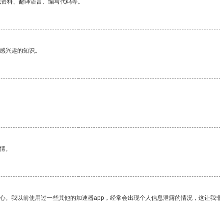
找资料、翻译语言、编写代码等。
己感兴趣的知识。
情。
放心。我以前使用过一些其他的加速器app，经常会出现个人信息泄露的情况，这让我