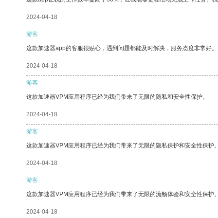
2024-04-18
游客
这款加速器app的客服很贴心，遇到问题都能及时解决，服务态度非常好。
2024-04-18
游客
这款加速器VPM应用程序已经为我们带来了无限的隐私和安全性保护。
2024-04-18
游客
这款加速器VPM应用程序已经为我们带来了无限的隐私保护和安全性保护
2024-04-18
游客
这款加速器VPM应用程序已经为我们带来了无限的流畅体验和安全性保护
2024-04-18