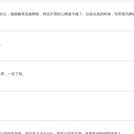
作办公，都能畅享高速网络，再也不用担心网速卡顿了。以前出差的时候，经常因为网
。
合理，一目了然。
我以前经常加班，现在有了这个app，我可以提前下班，有更多的时间陪伴家人。