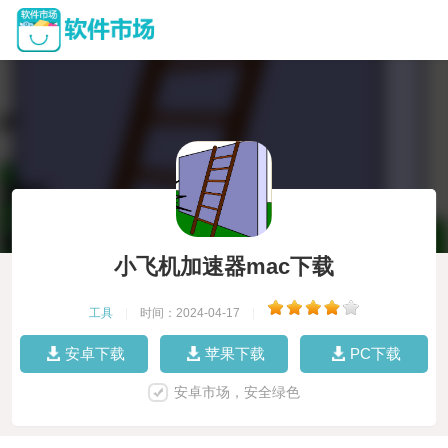
小飞机加速器mac下载
工具
|
时间：2024-04-17
|
安卓下载
苹果下载
PC下载
安卓市场，安全绿色