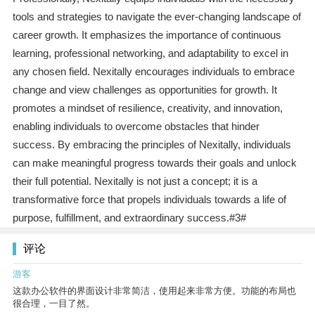
tools and strategies to navigate the ever-changing landscape of
career growth. It emphasizes the importance of continuous
learning, professional networking, and adaptability to excel in
any chosen field. Nexitally encourages individuals to embrace
change and view challenges as opportunities for growth. It
promotes a mindset of resilience, creativity, and innovation,
enabling individuals to overcome obstacles that hinder
success. By embracing the principles of Nexitally, individuals
can make meaningful progress towards their goals and unlock
their full potential. Nexitally is not just a concept; it is a
transformative force that propels individuals towards a life of
purpose, fulfillment, and extraordinary success.#3#
评论
游客
这款办公软件的界面设计非常简洁，使用起来非常方便。功能的布局也
很合理，一目了然。