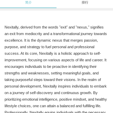
简介
排行
Nexitally, derived from the words "exit" and "nexus," signifies
an exit from mediocrity and a transformational journey towards
excellence. It is the dynamic nexus that merges passion,
purpose, and strategy to fuel personal and professional
success. At its core, Nexitally is a holistic approach to self-
improvement, focusing on various aspects of life and career. It
encourages individuals to be proactive in identifying their
strengths and weaknesses, setting meaningful goals, and
taking purposeful steps toward their visions. In the realm of
personal development, Nexitally inspires individuals to embark
on a journey of self-discovery and continuous growth. By
prioritizing emotional intelligence, positive mindset, and healthy
lifestyle choices, one can attain a balanced and fulfilling life.
Professionally, Nexitally equips individuals with the necessary