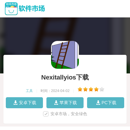
Nexitallyios下载
工具
|
时间：2024-04-02
|
安卓下载
苹果下载
PC下载
安卓市场，安全绿色