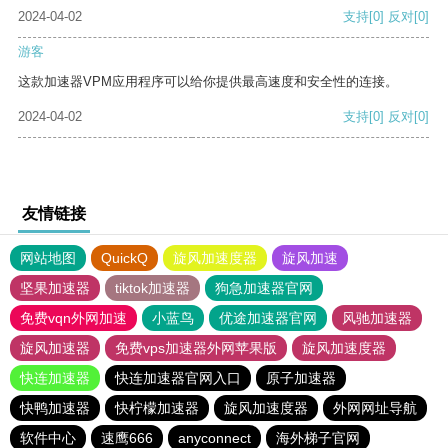
2024-04-02
支持
[0]
反对
[0]
游客
这款加速器VPM应用程序可以给你提供最高速度和安全性的连接。
2024-04-02
支持
[0]
反对
[0]
友情链接
网站地图
QuickQ
旋风加速度器
旋风加速
坚果加速器
tiktok加速器
狗急加速器官网
免费vqn外网加速
小蓝鸟
优途加速器官网
风驰加速器
旋风加速器
免费vps加速器外网苹果版
旋风加速度器
快连加速器
快连加速器官网入口
原子加速器
快鸭加速器
快柠檬加速器
旋风加速度器
外网网址导航
软件中心
速鹰666
anyconnect
海外梯子官网