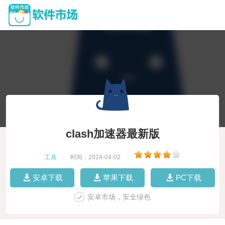
clash加速器最新版
工具
|
时间：2024-04-02
|
安卓下载
苹果下载
PC下载
安卓市场，安全绿色