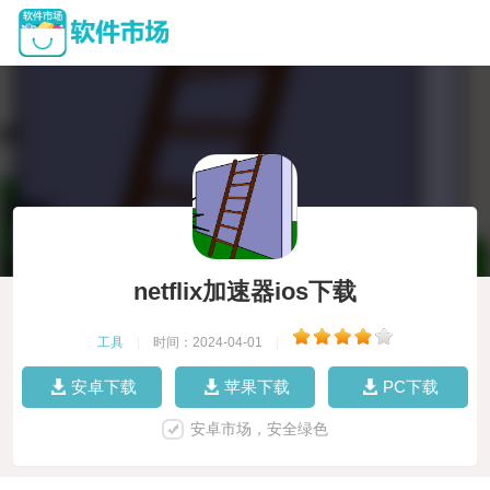
netflix加速器ios下载
工具
|
时间：2024-04-01
|
安卓下载
苹果下载
PC下载
安卓市场，安全绿色