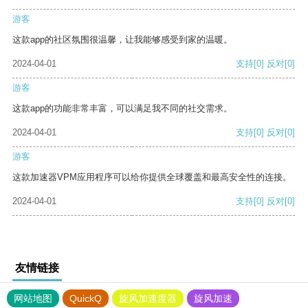
游客
这款app的社区氛围很温馨，让我能够感受到家的温暖。
2024-04-01
支持
[0]
反对
[0]
游客
这款app的功能非常丰富，可以满足我不同的社交需求。
2024-04-01
支持
[0]
反对
[0]
游客
这款加速器VPM应用程序可以给你提供全球覆盖和最高安全性的连接。
2024-04-01
支持
[0]
反对
[0]
友情链接
网站地图
QuickQ
旋风加速度器
旋风加速