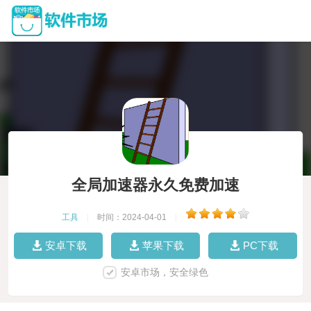
全局加速器永久免费加速
工具
|
时间：2024-04-01
|
安卓下载
苹果下载
PC下载
安卓市场，安全绿色