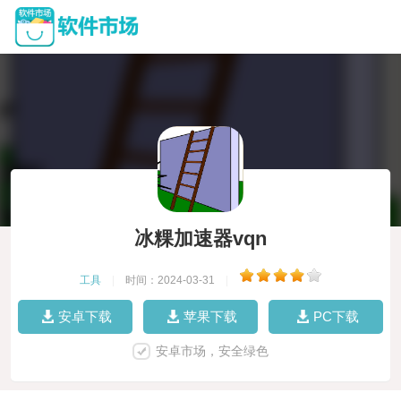
冰粿加速器vqn
工具
|
时间：2024-03-31
|
安卓下载
苹果下载
PC下载
安卓市场，安全绿色