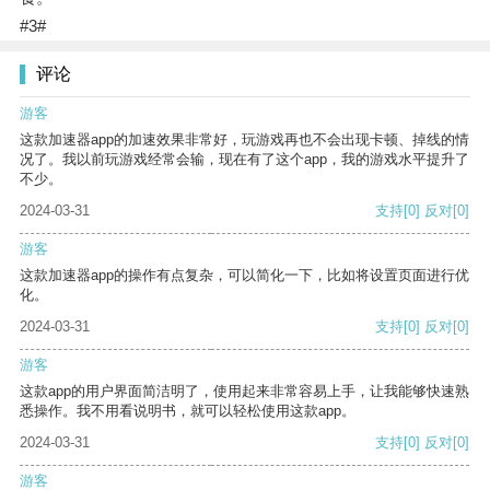
#3#
评论
游客
这款加速器app的加速效果非常好，玩游戏再也不会出现卡顿、掉线的情
况了。我以前玩游戏经常会输，现在有了这个app，我的游戏水平提升了
不少。
2024-03-31
支持
[0]
反对
[0]
游客
这款加速器app的操作有点复杂，可以简化一下，比如将设置页面进行优
化。
2024-03-31
支持
[0]
反对
[0]
游客
这款app的用户界面简洁明了，使用起来非常容易上手，让我能够快速熟
悉操作。我不用看说明书，就可以轻松使用这款app。
2024-03-31
支持
[0]
反对
[0]
游客