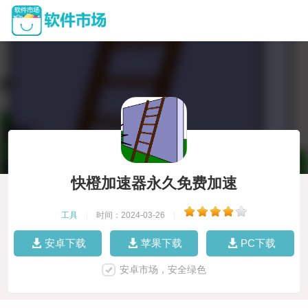
快橙加速器永久免费加速
工具
|
时间：2024-03-26
|
安卓下载
苹果下载
PC下载
安卓市场，安全绿色