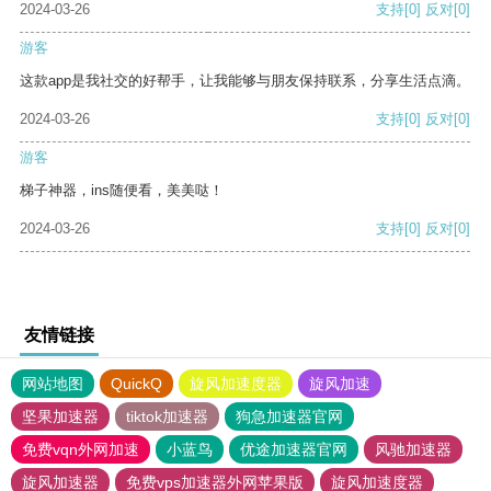
2024-03-26
支持
[0]
反对
[0]
游客
这款app是我社交的好帮手，让我能够与朋友保持联系，分享生活点滴。
2024-03-26
支持
[0]
反对
[0]
游客
梯子神器，ins随便看，美美哒！
2024-03-26
支持
[0]
反对
[0]
友情链接
网站地图
QuickQ
旋风加速度器
旋风加速
坚果加速器
tiktok加速器
狗急加速器官网
免费vqn外网加速
小蓝鸟
优途加速器官网
风驰加速器
旋风加速器
免费vps加速器外网苹果版
旋风加速度器