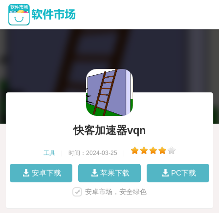
快客加速器vqn
工具
|
时间：2024-03-25
|
安卓下载
苹果下载
PC下载
安卓市场，安全绿色