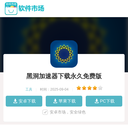
黑洞加速器下载永久免费版
工具
|
时间：2025-09-04
|
安卓下载
苹果下载
PC下载
安卓市场，安全绿色