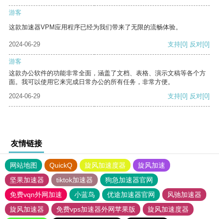
游客
这款加速器VPM应用程序已经为我们带来了无限的流畅体验。
2024-06-29
支持
[0]
反对
[0]
游客
这款办公软件的功能非常全面，涵盖了文档、表格、演示文稿等各个方
面。我可以使用它来完成日常办公的所有任务，非常方便。
2024-06-29
支持
[0]
反对
[0]
友情链接
网站地图
QuickQ
旋风加速度器
旋风加速
坚果加速器
tiktok加速器
狗急加速器官网
免费vqn外网加速
小蓝鸟
优途加速器官网
风驰加速器
旋风加速器
免费vps加速器外网苹果版
旋风加速度器