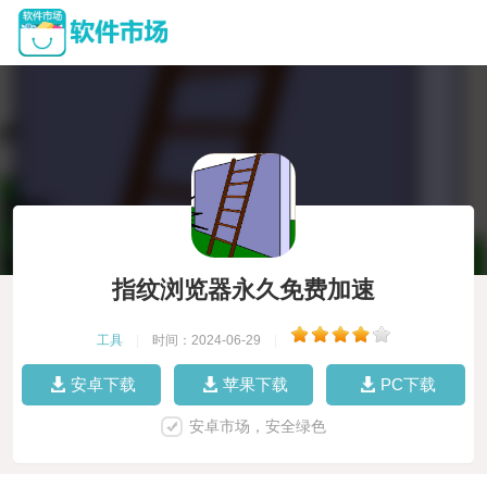
指纹浏览器永久免费加速
工具
|
时间：2024-06-29
|
安卓下载
苹果下载
PC下载
安卓市场，安全绿色