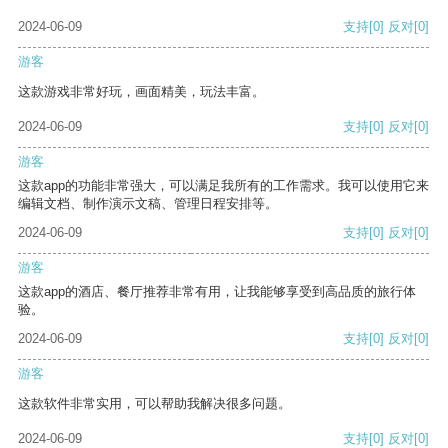
2024-06-09
支持
[0]
反对
[0]
游客
这款游戏非常好玩，画面精美，玩法丰富。
2024-06-09
支持
[0]
反对
[0]
游客
这款app的功能非常强大，可以满足我所有的工作需求。我可以使用它来
编辑文档、制作演示文稿、管理日程安排等。
2024-06-09
支持
[0]
反对
[0]
游客
这款app的酒店、餐厅推荐非常有用，让我能够享受到高品质的旅行体
验。
2024-06-09
支持
[0]
反对
[0]
游客
这款软件非常实用，可以帮助我解决很多问题。
2024-06-09
支持
[0]
反对
[0]