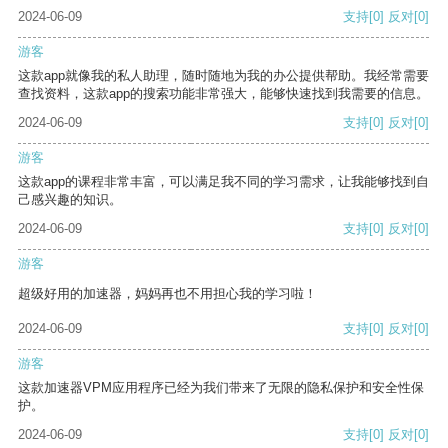
2024-06-09
支持
[0]
反对
[0]
游客
这款app就像我的私人助理，随时随地为我的办公提供帮助。我经常需要
查找资料，这款app的搜索功能非常强大，能够快速找到我需要的信息。
2024-06-09
支持
[0]
反对
[0]
游客
这款app的课程非常丰富，可以满足我不同的学习需求，让我能够找到自
己感兴趣的知识。
2024-06-09
支持
[0]
反对
[0]
游客
超级好用的加速器，妈妈再也不用担心我的学习啦！
2024-06-09
支持
[0]
反对
[0]
游客
这款加速器VPM应用程序已经为我们带来了无限的隐私保护和安全性保
护。
2024-06-09
支持
[0]
反对
[0]