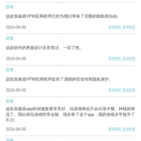
游客
这款加速器VPM应用程序已经为我们带来了无限的隐私和自由。
2024-06-09
支持
[0]
反对
[0]
游客
这款软件的界面设计非常简洁，一目了然。
2024-06-09
支持
[0]
反对
[0]
游客
这款加速器VPM应用程序提供了顶级的安全性和隐私保护。
2024-06-09
支持
[0]
反对
[0]
游客
这款加速器app的加速效果非常好，玩游戏再也不会出现卡顿、掉线的情
况了。我以前玩游戏经常会输，现在有了这个app，我的游戏水平提升了
不少。
2024-06-09
支持
[0]
反对
[0]
游客