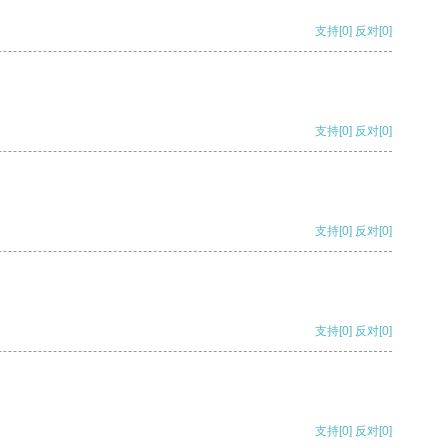
支持
[0]
反对
[0]
支持
[0]
反对
[0]
支持
[0]
反对
[0]
支持
[0]
反对
[0]
支持
[0]
反对
[0]