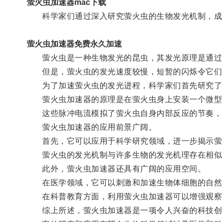
萤火虫加速器mac下载
科学家们通过深入研究萤火虫的生物发光机制，成
萤火虫加速器免费永久加速
萤火虫是一种生物发光的昆虫，其发光原理是通过
但是，萤火虫的发光速度较慢，短暂的闪烁令它们
为了加速萤火虫的发光进程，科学家们首先研究了
萤火虫加速器的原理是在萤火虫身上安装一个微型装
这些脉冲电流模拟了萤火虫自身内部反应的节奏，可
萤火虫加速器的应用前景广阔。
首先，它可以应用于科学研究领域，进一步揭示萤
萤火虫的发光机制与许多生物的发光机理存在相似之
此外，萤火虫加速器还具有广阔的应用空间。
在医学领域，它可以刺激和加速生物体细胞的自然
在科普教育方面，利用萤火虫加速器可以增强观察
综上所述，萤火虫加速器是一项令人兴奋的科技创新