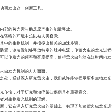
功研发出这一创新工具。
内部的荧光素与酶反应产生的能量释放。
在昏暗的环境中难以被人类察觉。
其中的生物机制，并模拟出相关的加速步骤。
置，该装置能够释放特定的脉冲电流，使萤火虫的发光过程
以使发光的频率和亮度提高，使得萤火虫能够在短时间内发
火虫发光机制的方方面面。
处，通过深入研究萤火虫，我们或许能够揭示更多生物发光
光传输，对于研究和治疗某些疾病具有重要意义。
者对生物发光机制的理解。
，它在深入研究萤火虫的基础上，实现了加速萤火虫发光进