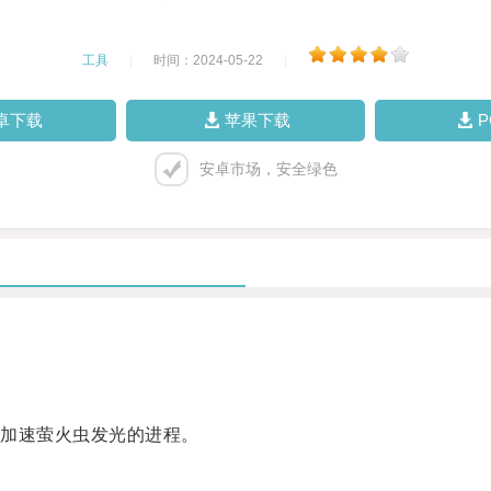
工具
|
时间：2024-05-22
|
卓下载
苹果下载
安卓市场，安全绿色
加速萤火虫发光的进程。