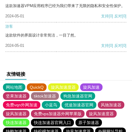
这款加速器VPM应用程序已经为我们带来了无限的隐私和安全性保护。
2024-05-01
支持
[0]
反对
[0]
游客
这款软件的界面设计非常简洁，一目了然。
2024-05-01
支持
[0]
反对
[0]
友情链接
网站地图
QuickQ
旋风加速度器
旋风加速
坚果加速器
tiktok加速器
狗急加速器官网
免费vqn外网加速
小蓝鸟
优途加速器官网
风驰加速器
旋风加速器
免费vps加速器外网苹果版
旋风加速度器
快连加速器
快连加速器官网入口
原子加速器
快鸭加速器
快柠檬加速器
旋风加速度器
外网网址导航