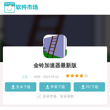
金铃加速器最新版
工具
|
时间：2024-05-01
|
安卓下载
苹果下载
PC下载
安卓市场，安全绿色