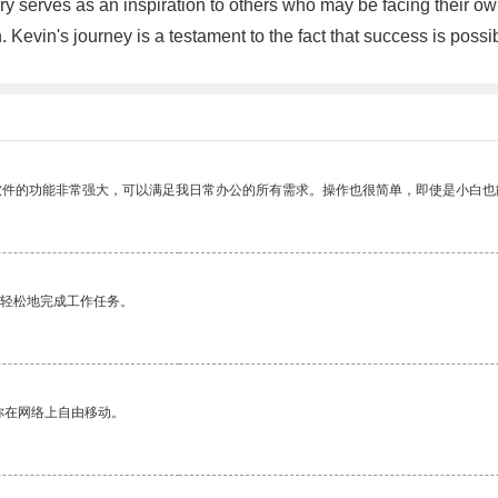
ry serves as an inspiration to others who may be facing their o
Kevin's journey is a testament to the fact that success is possibl
软件的功能非常强大，可以满足我日常办公的所有需求。操作也很简单，即使是小白也
更轻松地完成工作任务。
你在网络上自由移动。