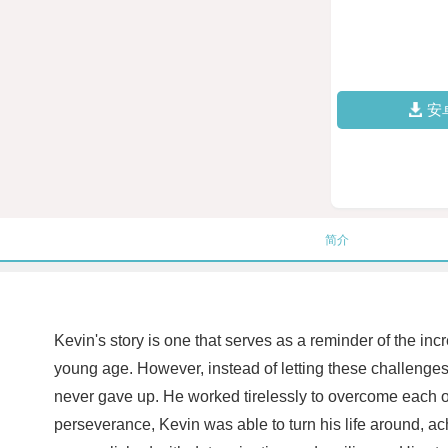
安
简介
Kevin's story is one that serves as a reminder of the in
young age. However, instead of letting these challenges
never gave up. He worked tirelessly to overcome each ob
perseverance, Kevin was able to turn his life around, ac