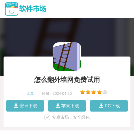
怎么翻外墙网免费试用
工具
|
时间：2024-04-20
|
安卓下载
苹果下载
PC下载
安卓市场，安全绿色