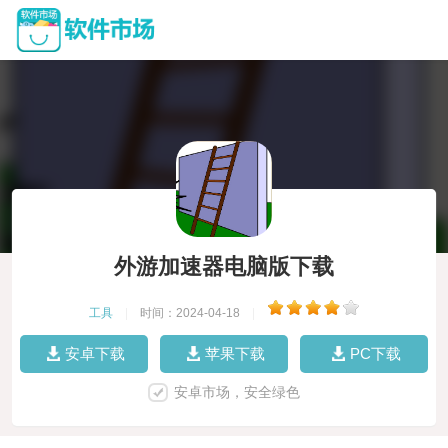
外游加速器电脑版下载
工具
|
时间：2024-04-18
|
安卓下载
苹果下载
PC下载
安卓市场，安全绿色