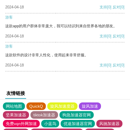
2024-04-18
支持
[0]
反对
[0]
游客
这款app的用户群体非常庞大，我可以结识到来自世界各地的朋友。
2024-04-18
支持
[0]
反对
[0]
游客
这款软件的设计非常人性化，使用起来非常舒服。
2024-04-18
支持
[0]
反对
[0]
友情链接
网站地图
QuickQ
旋风加速度器
旋风加速
坚果加速器
tiktok加速器
狗急加速器官网
免费vqn外网加速
小蓝鸟
优途加速器官网
风驰加速器