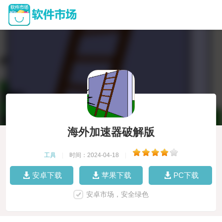
海外加速器破解版
工具
|
时间：2024-04-18
|
安卓下载
苹果下载
PC下载
安卓市场，安全绿色