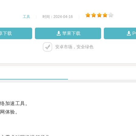
工具
|
时间：2024-04-16
|
卓下载
苹果下载
安卓市场，安全绿色
络加速工具。
网体验。