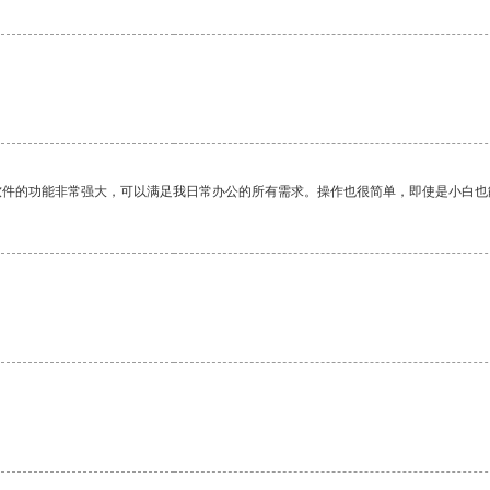
软件的功能非常强大，可以满足我日常办公的所有需求。操作也很简单，即使是小白也