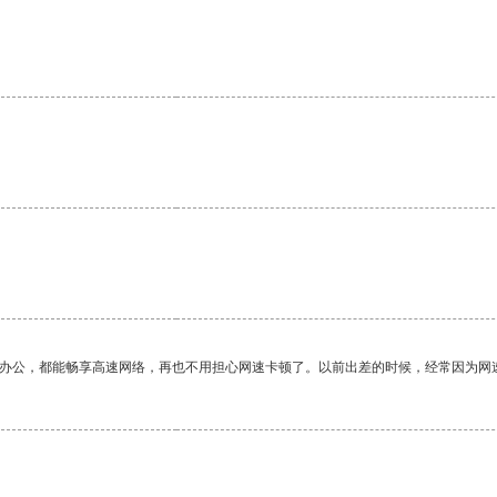
作办公，都能畅享高速网络，再也不用担心网速卡顿了。以前出差的时候，经常因为网