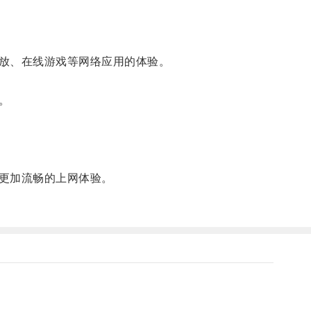
放、在线游戏等网络应用的体验。
。
更加流畅的上网体验。