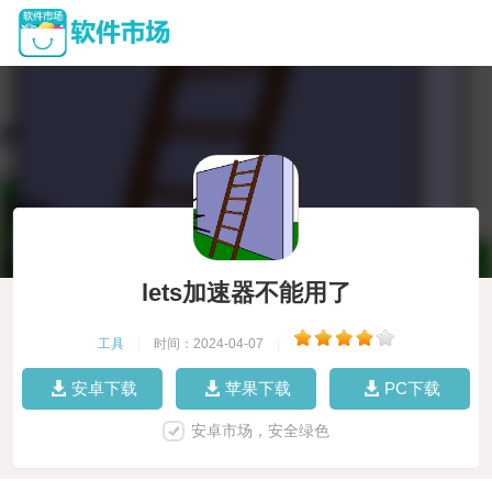
lets加速器不能用了
工具
|
时间：2024-04-07
|
安卓下载
苹果下载
PC下载
安卓市场，安全绿色