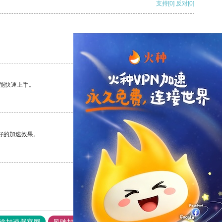
支持
[0]
反对
[0]
支持
[0]
反对
[0]
能快速上手。
支持
[0]
反对
[0]
好的加速效果。
支持
[0]
反对
[0]
途加速器官网
风驰加速器
旋风加速器