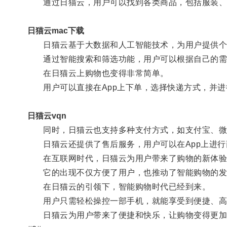
通过日猫云，用户可以找到各类商品，包括服装、
日猫云mac下载
日猫云基于大数据和人工智能技术，为用户提供个
通过智能搜索和筛选功能，用户可以根据自己的需
在日猫云上购物也变得非常简单。
用户可以直接在App上下单，选择快递方式，并进
日猫云vqn
同时，日猫云也支持多种支付方式，如支付宝、微
日猫云还提供了售后服务，用户可以在App上进行
在互联网时代，日猫云为用户带来了购物的新体验
它的出现不仅方便了用户，也推动了智能购物的发
在日猫云的引领下，智能购物时代已经到来。
用户只需轻松操控一部手机，就能享受到便捷、高
日猫云为用户带来了便捷和快乐，让购物变得更加