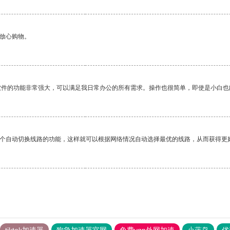
够放心购物。
软件的功能非常强大，可以满足我日常办公的所有需求。操作也很简单，即使是小白也
一个自动切换线路的功能，这样就可以根据网络情况自动选择最优的线路，从而获得更
tiktok加速器
狗急加速器官网
免费vqn外网加速
小蓝鸟
优