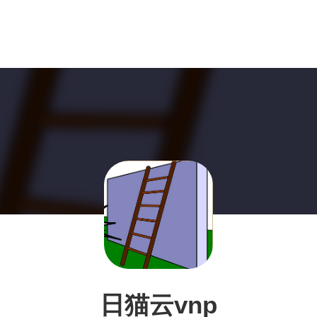
日猫云vnp