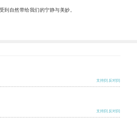
受到自然带给我们的宁静与美妙。
支持
[0]
反对
[0]
支持
[0]
反对
[0]