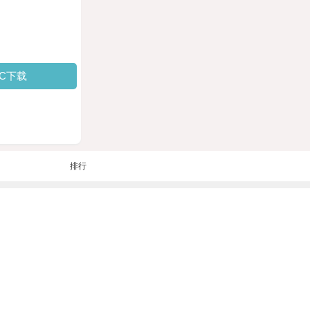
PC下载
排行