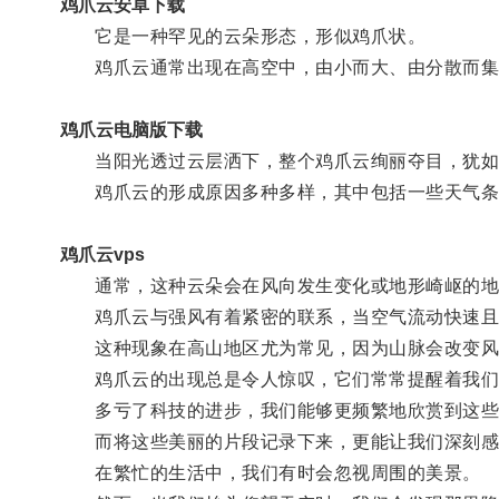
鸡爪云安卓下载
它是一种罕见的云朵形态，形似鸡爪状。
鸡爪云通常出现在高空中，由小而大、由分散而集
鸡爪云电脑版下载
当阳光透过云层洒下，整个鸡爪云绚丽夺目，犹如
鸡爪云的形成原因多种多样，其中包括一些天气条
鸡爪云vps
通常，这种云朵会在风向发生变化或地形崎岖的地
鸡爪云与强风有着紧密的联系，当空气流动快速且
这种现象在高山地区尤为常见，因为山脉会改变风
鸡爪云的出现总是令人惊叹，它们常常提醒着我们
多亏了科技的进步，我们能够更频繁地欣赏到这些
而将这些美丽的片段记录下来，更能让我们深刻感
在繁忙的生活中，我们有时会忽视周围的美景。