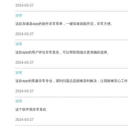
2024-03-27
游客
这款加速器app的操作非常简单，一键加速就能开启，非常方便。
2024-03-27
游客
这款app的用户评论非常真实，可以帮助我做出更准确的选择。
2024-03-27
游客
这款app的客服非常专业，遇到问题总是能够及时解决，让我能够安心工作
2024-03-27
游客
这个软件我非常喜欢
2024-03-27