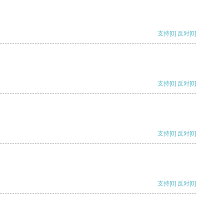
支持
[0]
反对
[0]
支持
[0]
反对
[0]
支持
[0]
反对
[0]
支持
[0]
反对
[0]