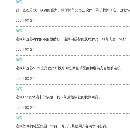
游客
我一直在寻找一款功能强大、操作简单的办公软件，终于找到了它。这款
2024-03-27
游客
这款加速器app的客服很贴心，遇到问题都能及时解决，服务态度非常好。
2024-03-27
游客
这款加速器VPM应用程序可以给你提供全球覆盖和最高安全性的连接。
2024-03-27
游客
这款app的物流非常快捷，我下单后很快就能收到商品。
2024-03-27
游客
这款软件的社区氛围非常好，可以与其他用户交流学习心得。