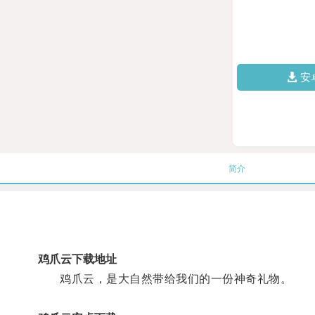
安
简介
鸡爪云下载地址
鸡爪云，是大自然带给我们的一份神奇礼物。