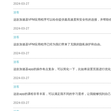
2024-03-27
游客
这款加速器VPM应用程序可以给你提供最高速度和安全性的连接，并帮助
2024-03-27
游客
这款加速器VPM应用程序已经为我们带来了无限的隐私保护和自由。
2024-03-27
游客
这款加速器app的操作有点复杂，可以简化一下，比如将设置页面进行优化
2024-03-27
游客
这款app的课程非常丰富，可以满足我不同的学习需求，让我能够找到自
2024-03-27