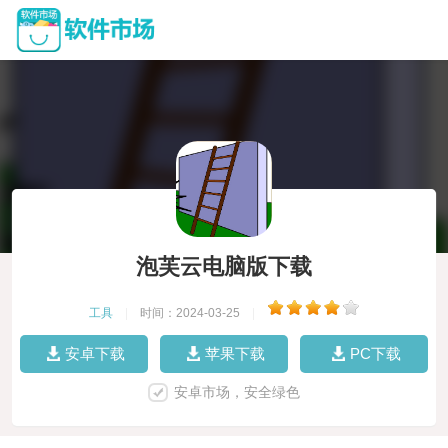
泡芙云电脑版下载
工具
|
时间：2024-03-25
|
安卓下载
苹果下载
PC下载
安卓市场，安全绿色