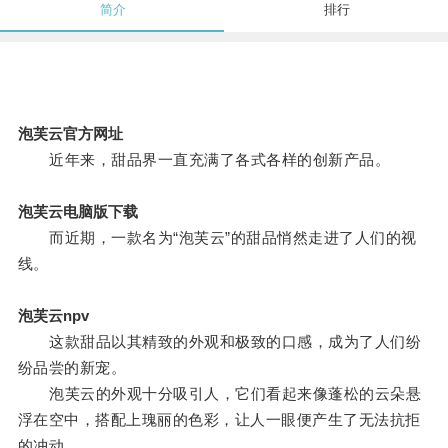
简介
排行
泡芙云官方网址
近年来，甜品界一直充满了各式各样的创新产品。
泡芙云电脑版下载
而近期，一款名为“泡芙云”的甜品悄然走进了人们的视
线。
泡芙云npv
这款甜品以其精致的外观和极致的口感，成为了人们纷
纷品尝的新宠。
泡芙云的外观十分吸引人，它们看起来像蓬松的云朵悬
浮在空中，搭配上瑰丽的色彩，让人一眼便产生了无法抗拒
的冲动。