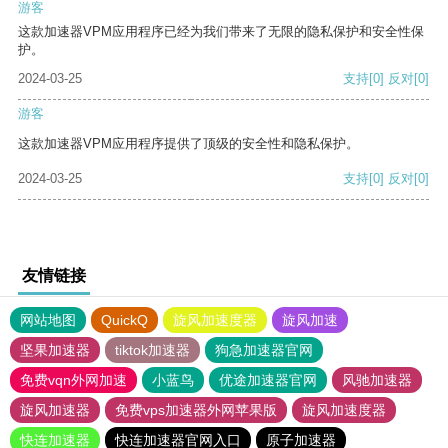
游客
这款加速器VPM应用程序已经为我们带来了无限的隐私保护和安全性保
护。
2024-03-25
支持
[0]
反对
[0]
游客
这款加速器VPM应用程序提供了顶级的安全性和隐私保护。
2024-03-25
支持
[0]
反对
[0]
友情链接
网站地图
QuickQ
旋风加速度器
旋风加速
坚果加速器
tiktok加速器
狗急加速器官网
免费vqn外网加速
小蓝鸟
优途加速器官网
风驰加速器
旋风加速器
免费vps加速器外网苹果版
旋风加速度器
快连加速器
快连加速器官网入口
原子加速器